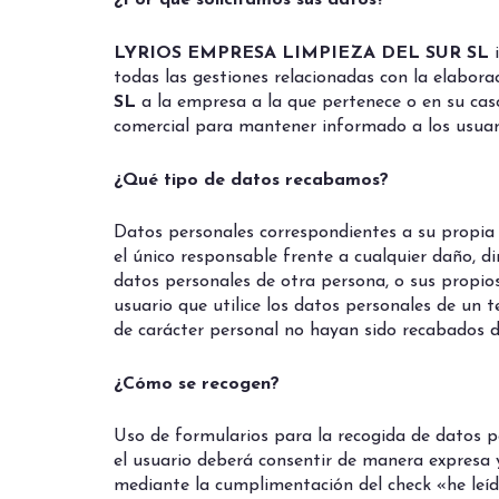
¿Por qué solicitamos sus datos?
LYRIOS EMPRESA LIMPIEZA DEL SUR SL
i
todas las gestiones relacionadas con la elabora
SL
a la empresa a la que pertenece o en su caso
comercial para mantener informado a los usuar
¿Qué tipo de datos recabamos?
Datos personales correspondientes a su propia i
el único responsable frente a cualquier daño, di
datos personales de otra persona, o sus propio
usuario que utilice los datos personales de un 
de carácter personal no hayan sido recabados d
¿Cómo se recogen?
Uso de formularios para la recogida de datos pe
el usuario deberá consentir de manera expresa y
mediante la cumplimentación del check «he leíd