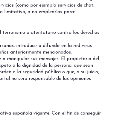
vicios (como por ejemplo servicios de chat,
o limitativo, a no emplearlos para:
l terrorismo o atentatorio contra los derechos
sonas, introducir o difundir en la red virus
 daños anteriormente mencionados.
ar o manipular sus mensajes. El propietario del
speto a la dignidad de la persona, que sean
orden o la seguridad pública o que, a su juicio,
ortal no será responsable de las opiniones
tiva española vigente. Con el fin de conseguir