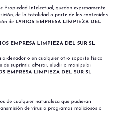
y de Propiedad Intelectual, quedan expresamente
sición, de la totalidad o parte de los contenidos
ción de
LYRIOS EMPRESA LIMPIEZA DEL
IOS EMPRESA LIMPIEZA DEL SUR SL
u ordenador o en cualquier otro soporte físico
de suprimir, alterar, eludir o manipular
OS EMPRESA LIMPIEZA DEL SUR SL
ios de cualquier naturaleza que pudieran
 transmisión de virus o programas maliciosos o
.