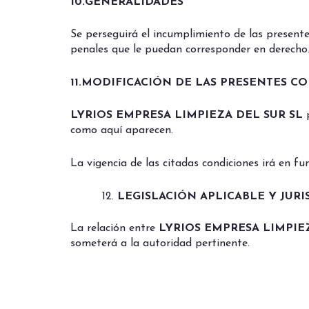
10.GENERALIDADES
Se perseguirá el incumplimiento de las presentes
penales que le puedan corresponder en derecho
11.MODIFICACIÓN DE LAS PRESENTES C
LYRIOS EMPRESA LIMPIEZA DEL SUR SL
como aquí aparecen.
La vigencia de las citadas condiciones irá en f
LEGISLACIÓN APLICABLE Y JURI
La relación entre
LYRIOS EMPRESA LIMPIE
someterá a la autoridad pertinente.