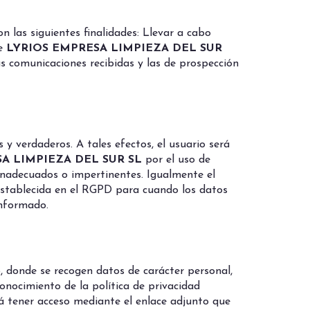
n las siguientes finalidades: Llevar a cabo
de
LYRIOS EMPRESA LIMPIEZA DEL SUR
as comunicaciones recibidas y las de prospección
y verdaderos. A tales efectos, el usuario será
A LIMPIEZA DEL SUR SL
por el uso de
 inadecuados o impertinentes. Igualmente el
 establecida en el RGPD para cuando los datos
informado.
, donde se recogen datos de carácter personal,
onocimiento de la política de privacidad
á tener acceso mediante el enlace adjunto que