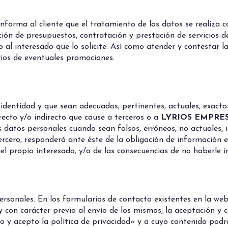
nforma al cliente que el tratamiento de los datos se realiza co
ción de presupuestos, contratación y prestación de servicios 
 al interesado que lo solicite. Así como atender y contestar l
ios de eventuales promociones.
dentidad y que sean adecuados, pertinentes, actuales, exactos 
recto y/o indirecto que cause a terceros o a
LYRIOS EMPRES
s datos personales cuando sean falsos, erróneos, no actuales,
tercero, responderá ante éste de la obligación de información
el propio interesado, y/o de las consecuencias de no haberle 
rsonales. En los formularios de contacto existentes en la web
 con carácter previo al envío de los mismos, la aceptación y c
o y acepto la política de privacidad» y a cuyo contenido podr