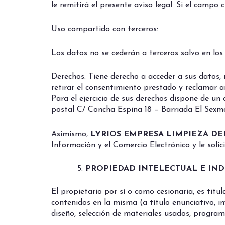
le remitirá el presente aviso legal. Si el campo
Uso compartido con terceros:
Los datos no se cederán a terceros salvo en los 
Derechos: Tiene derecho a acceder a sus datos, 
retirar el consentimiento prestado y reclamar 
Para el ejercicio de sus derechos dispone de un
postal C/ Concha Espina 18 – Barriada El Sexm
Asimismo,
LYRIOS EMPRESA LIMPIEZA DE
Información y el Comercio Electrónico y le soli
PROPIEDAD INTELECTUAL E IND
El propietario por sí o como cesionaria, es titu
contenidos en la misma (a título enunciativo, i
diseño, selección de materiales usados, program