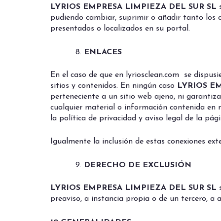
LYRIOS EMPRESA LIMPIEZA DEL SUR SL
pudiendo cambiar, suprimir o añadir tanto los 
presentados o localizados en su portal.
ENLACES
En el caso de que en lyriosclean.com se dispusie
sitios y contenidos. En ningún caso
LYRIOS E
perteneciente a un sitio web ajeno, ni garantizar
cualquier material o información contenida en n
la política de privacidad y aviso legal de la pági
Igualmente la inclusión de estas conexiones ext
DERECHO DE EXCLUSIÓN
LYRIOS EMPRESA LIMPIEZA DEL SUR SL
preaviso, a instancia propia o de un tercero, a