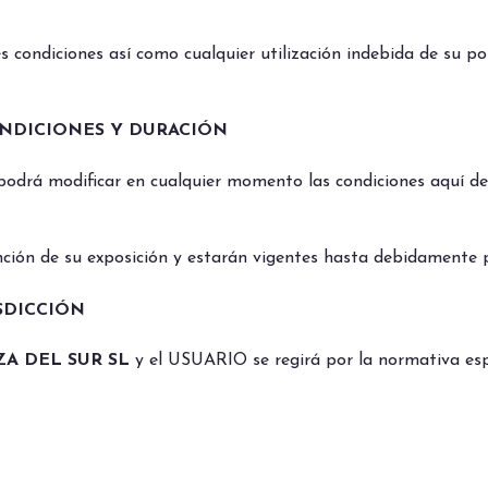
 condiciones así como cualquier utilización indebida de su port
.
ONDICIONES Y DURACIÓN
podrá modificar en cualquier momento las condiciones aquí d
unción de su exposición y estarán vigentes hasta debidamente 
SDICCIÓN
ZA DEL SUR SL
y el USUARIO se regirá por la normativa esp