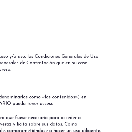
ceso y/o uso, las Condiciones Generales de Uso
 Generales de Contratación que en su caso
preso.
 denominarlos como «los contenidos») en
ARIO pueda tener acceso.
tro que fuese necesario para acceder a
veraz y lícita sobre sus datos. Como
le, comprometiéndose a hacer un uso diligente,