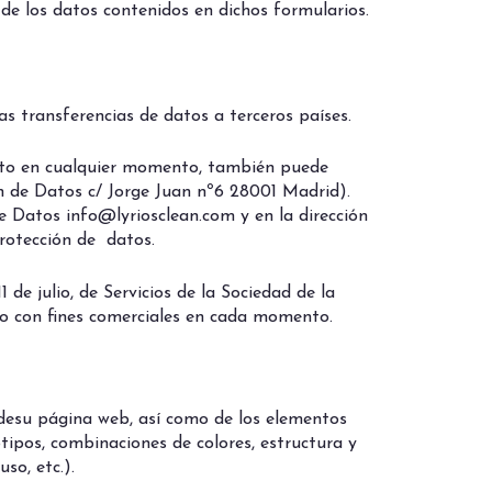
o de los datos contenidos en dichos formularios.
as transferencias de datos a terceros países.
iento en cualquier momento, también puede
n de Datos c/ Jorge Juan nº6 28001 Madrid).
e Datos info@lyriosclean.com y en la dirección
rotección de datos.
de julio, de Servicios de la Sociedad de la
ico con fines comerciales en cada momento.
l desu página web, así como de los elementos
otipos, combinaciones de colores, estructura y
so, etc.).