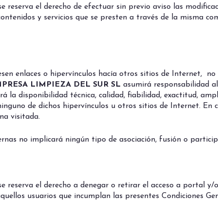
se reserva el derecho de efectuar sin previo aviso las modific
contenidos y servicios que se presten a través de la misma c
sen enlaces o hipervínculos hacía otros sitios de Internet, no
MPRESA LIMPIEZA DEL SUR SL
asumirá responsabilidad al
á la disponibilidad técnica, calidad, fiabilidad, exactitud, amp
inguno de dichos hipervínculos u otros sitios de Internet. En
na visitada.
ernas no implicará ningún tipo de asociación, fusión o partici
se reserva el derecho a denegar o retirar el acceso a portal y/o
 aquellos usuarios que incumplan las presentes Condiciones Ge