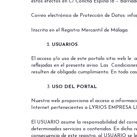
estos efectos en C/ Concha Espina 18 – Barri
Correo electrónico de Protección de Datos: inf
Inscrita en el Registro Mercantil de Málaga.
USUARIOS
El acceso y/o uso de este portalo sitio web le
reflejadas en el presente aviso. Las Condicion
resulten de obligado cumplimiento. En todo caso
USO DEL PORTAL
Nuestra web proporciona el acceso a informaci
Internet pertenecientes a LYRIOS EMPRESA LI
El USUARIO asume la responsabilidad del correc
determinados servicios o contenidos. En dicho 
consecuencia de este registro, al USUARIO se l