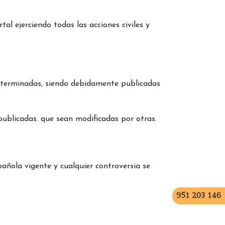
al ejerciendo todas las acciones civiles y
eterminadas, siendo debidamente publicadas
publicadas. que sean modificadas por otras.
añola vigente y cualquier controversia se
951 203 146