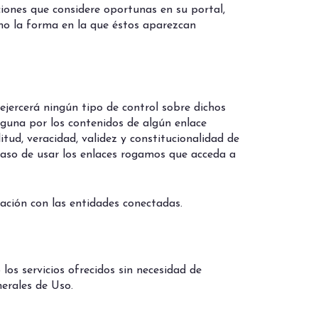
aciones que considere oportunas en su portal,
omo la forma en la que éstos aparezcan
 ejercerá ningún tipo de control sobre dichos
guna por los contenidos de algún enlace
litud, veracidad, validez y constitucionalidad de
 caso de usar los enlaces rogamos que acceda a
pación con las entidades conectadas.
 los servicios ofrecidos sin necesidad de
nerales de Uso.