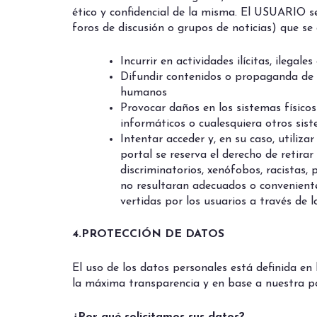
ético y confidencial de la misma. El USUARIO s
foros de discusión o grupos de noticias) que se 
Incurrir en actividades ilícitas, ilegal
Difundir contenidos o propaganda de ca
humanos
Provocar daños en los sistemas físicos 
informáticos o cualesquiera otros sis
Intentar acceder y, en su caso, utiliza
portal se reserva el derecho de retira
discriminatorios, xenófobos, racistas, 
no resultaran adecuados o convenientes
vertidas por los usuarios a través de l
4.PROTECCIÓN DE DATOS
El uso de los datos personales está definida en
la máxima transparencia y en base a nuestra po