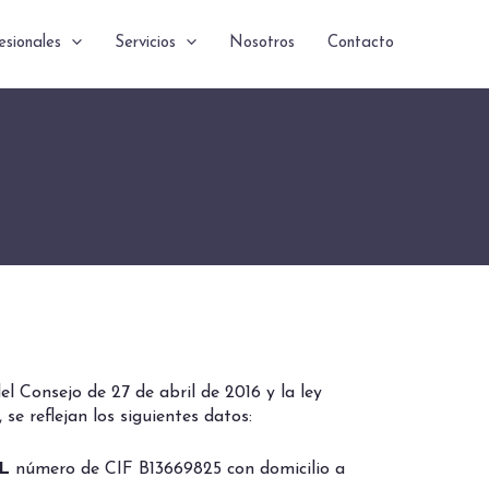
esionales
Servicios
Nosotros
Contacto
 Consejo de 27 de abril de 2016 y la ley
se reflejan los siguientes datos:
SL
número de CIF B13669825 con domicilio a